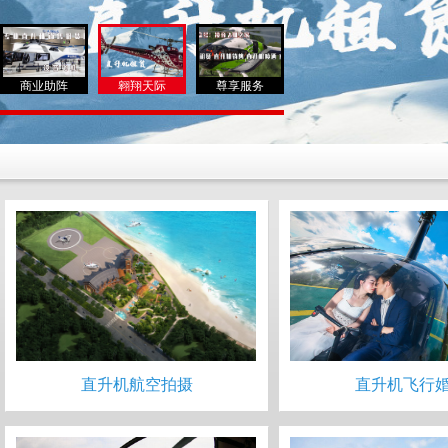
商业助阵
翱翔天际
尊享服务
直升机航空拍摄
直升机飞行