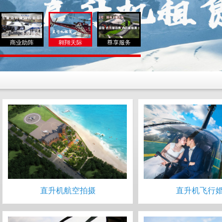
商业助阵
翱翔天际
尊享服务
直升机航空拍摄
直升机飞行