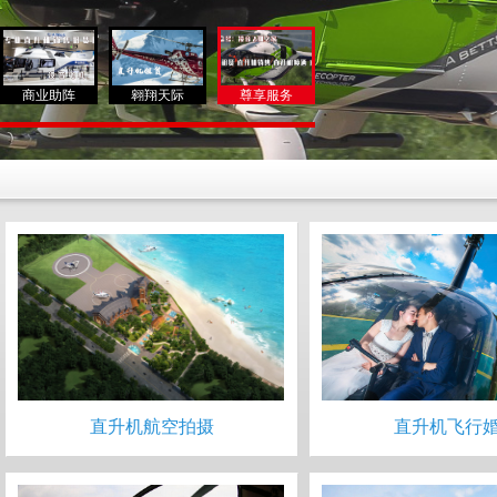
商业助阵
翱翔天际
尊享服务
直升机航空拍摄
直升机飞行