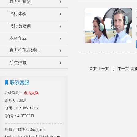
直升机租赁
飞行体验
飞行员培训
农林作业
直升机飞行婚礼
航空拍摄
首页 上一页
下一页
尾
1
在线咨询：
点击交谈
联系人：郭总
电话：132-105-35852
QQ号：413799253
邮箱：413799253@qq.com