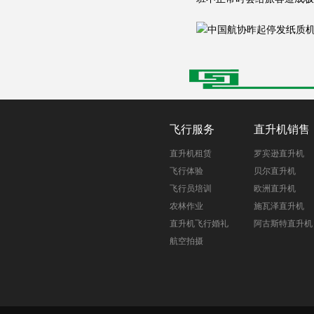
飞行服务
直升机销售
直升机租赁
罗宾逊直升机
飞行体验
贝尔直升机
飞行员培训
欧洲直升机
农林作业
施瓦泽直升机
直升机飞行婚礼
阿古斯特直升机
航空拍摄