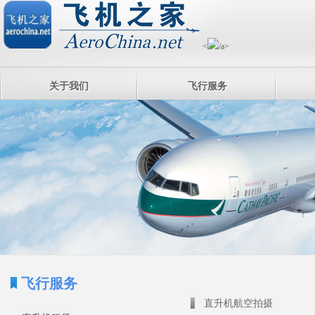
<
/a>
关于我们
飞行服务
飞行服务
直升机航空拍摄