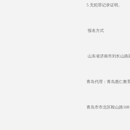
5.
无犯罪记录证明。
报名方式
山东省济南市刘长山路
青岛代理：青岛惠仁教
青岛市市北区鞍山路
108