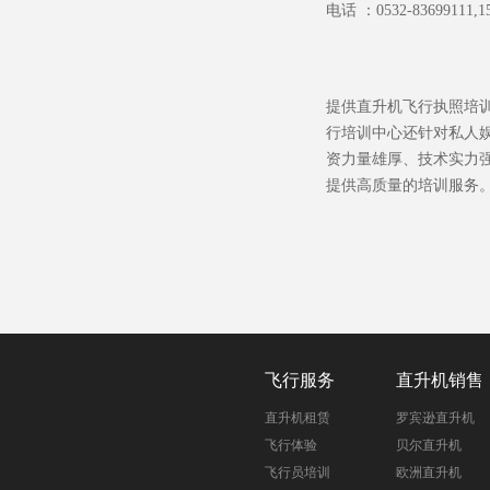
电话 ：
0532-83699111,1
提供直升机飞行执照培
行培训中心还针对私人
资力量雄厚、技术实力
提供高质量的培训服务
飞行服务
直升机销售
直升机租赁
罗宾逊直升机
飞行体验
贝尔直升机
飞行员培训
欧洲直升机