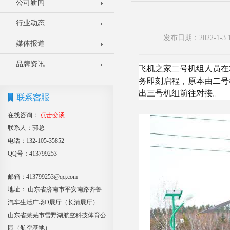
公司新闻
行业动态
发布日期：2022-1
媒体报道
品牌资讯
飞机之家二号机组人员在
务即刻启程，原本由二号
出三号机组前往对接。
在线咨询：
点击交谈
联系人：郭总
电话：132-105-35852
QQ号：413799253
邮箱：413799253@qq.com
地址： 山东省济南市平安南路齐鲁
汽车生活广场D展厅（长清展厅）
山东省莱芜市雪野湖航空科技体育公
园（航空基地）