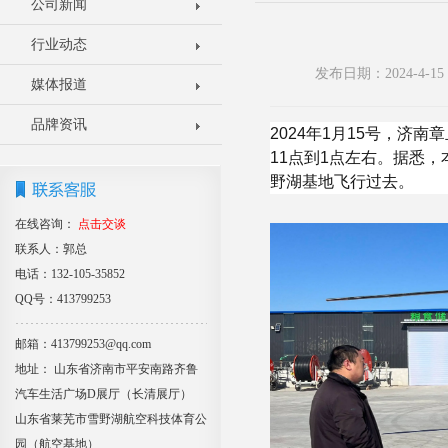
公司新闻
行业动态
发布日期：2024-4-
媒体报道
品牌资讯
2024年1月15号，济
11点到1点左右。据悉
野湖基地飞行过去。
在线咨询：
点击交谈
联系人：郭总
电话：132-105-35852
QQ号：413799253
邮箱：413799253@qq.com
地址： 山东省济南市平安南路齐鲁
汽车生活广场D展厅（长清展厅）
山东省莱芜市雪野湖航空科技体育公
园（航空基地）