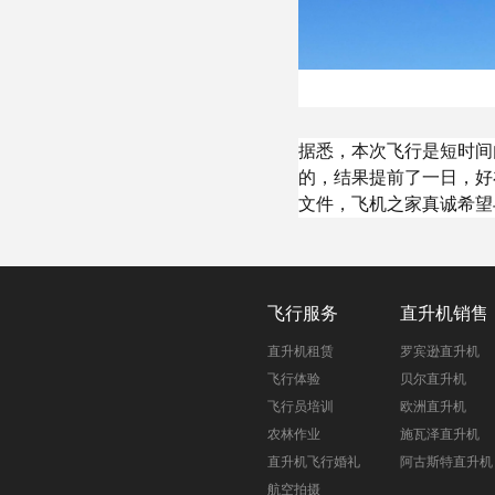
据悉，本次飞行是短时间
的，结果提前了一日，好
文件，飞机之家真诚希望
飞行服务
直升机销售
直升机租赁
罗宾逊直升机
飞行体验
贝尔直升机
飞行员培训
欧洲直升机
农林作业
施瓦泽直升机
直升机飞行婚礼
阿古斯特直升机
航空拍摄