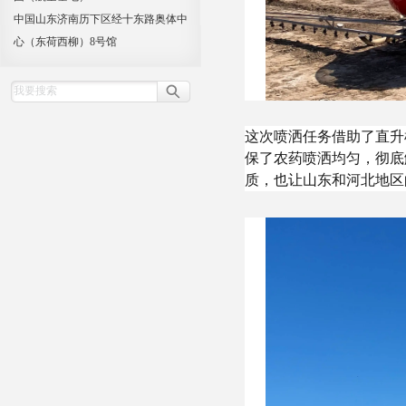
中国山东济南历下区经十东路奥体中
心（东荷西柳）8号馆
这次喷洒任务借助了直升
保了农药喷洒均匀，彻底
质，也让山东和河北地区