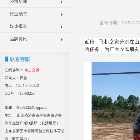
公司新闻
行业动态
发布日期：2025-2
媒体报道
品牌资讯
近日，飞机之家分别在山
洒任务，为广大农民朋友
在线咨询：
点击交谈
联系人：郭总
电话：132-105-35852
QQ号：413799253
邮箱：413799253@qq.com
地址： 山东省济南市平安南路齐鲁
汽车生活广场D展厅（长清展厅）
山东省莱芜市雪野湖航空科技体育公
园（航空基地）