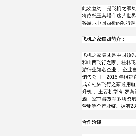
此次签约，是飞机之家
将依托玉其塔什这片世
客展示中国西极的独特魅
飞机之家集团简介
：
飞机之家集团是中国领先
和山西飞行之家、桂林飞
游行业知名企业， 企业自
销售公司，2015 年组
成立桂林飞行之家通用航
升机， 主要机型有:罗宾
洒、空中游览等多项资
营销等全产业链。拥有2
合作洽谈
：