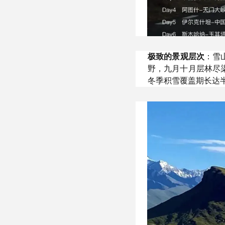
极致的景观层次
：雪
野，九月十月层林尽
冬季积雪覆盖期长达