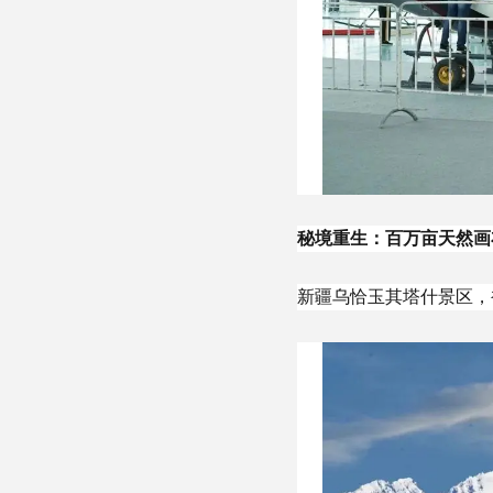
秘境重生：百万亩天然画
新疆乌恰玉其塔什景区，