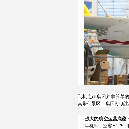
飞机之家集团并非简单
其塔什景区，集团将倾注
强大的航空运营底蕴
等机型，空客H125,