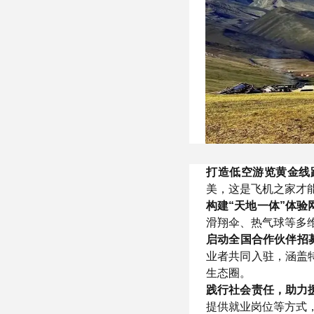
打造低空游览黄金线
美，这是飞机之家才
构建“天地一体”体验
滑翔伞、热气球等多
启动全国合作伙伴招
业者共同入驻，涵盖
生态圈。
践行社会责任，助力
提供就业岗位等方式