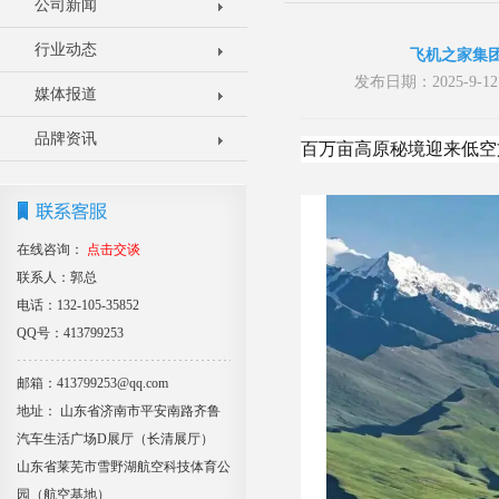
公司新闻
行业动态
飞机之家集
发布日期：2025-9
媒体报道
品牌资讯
百万亩高原秘境迎来低空
在线咨询：
点击交谈
联系人：郭总
电话：132-105-35852
QQ号：413799253
邮箱：413799253@qq.com
地址： 山东省济南市平安南路齐鲁
汽车生活广场D展厅（长清展厅）
山东省莱芜市雪野湖航空科技体育公
园（航空基地）