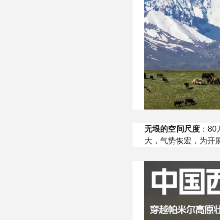
无垠的空间尺度
：8
大，气势恢宏，为开