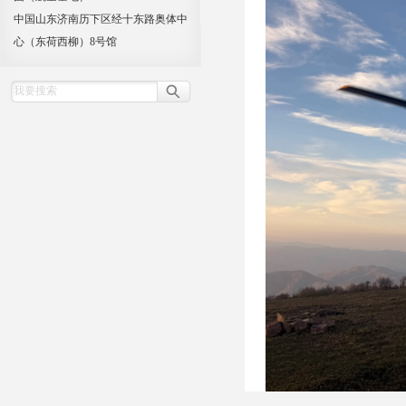
中国山东济南历下区经十东路奥体中
心（东荷西柳）8号馆