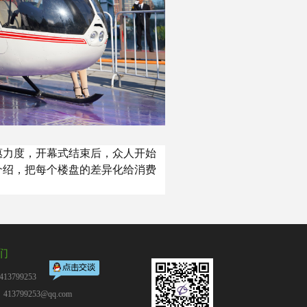
惠力度，开幕式结束后，众人开始
介绍，把每个楼盘的差异化给消费
们
13799253
13799253@qq.com