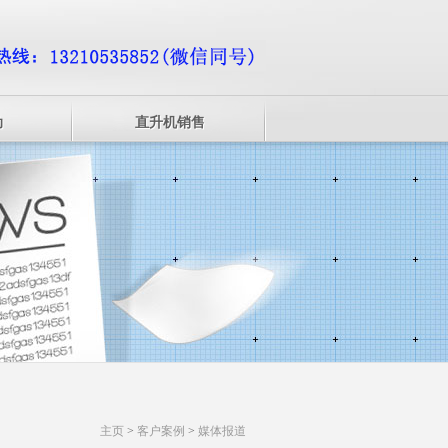
动
直升机销售
主页
>
客户案例
>
媒体报道