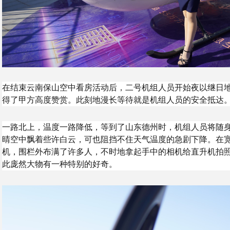
在结束云南保山空中看房活动后，二号机组人员开始夜以继日
得了甲方高度赞赏。此刻地漫长等待就是机组人员的安全抵达
一路北上，温度一路降低，等到了山东德州时，机组人员将随
晴空中飘着些许白云，可也阻挡不住天气温度的急剧下降。在
机，围栏外布满了许多人，不时地拿起手中的相机给直升机拍
此庞然大物有一种特别的好奇。