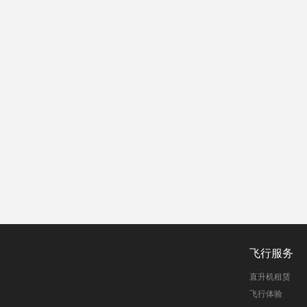
飞行服务
直升机租赁
飞行体验