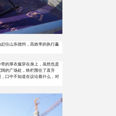
地赶往山东德州，高效率的执行赢
。
身带的厚衣服穿在身上，虽然也是
宽阔的广场处，铁栏围住了直升
照，口中不知道在议论着什么，对