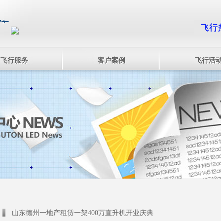
飞行服务
客户案例
飞行活
山东德州一地产租赁一架400万直升机开业庆典